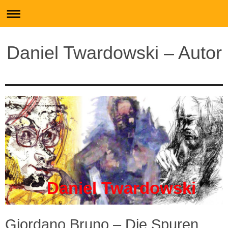
Daniel Twardowski – Autor
Daniel Twardowski
Giordano Bruno – Die Spuren